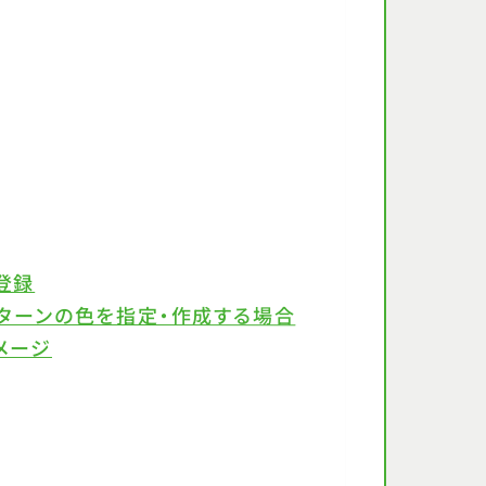
登録
パターンの色を指定・作成する場合
メージ