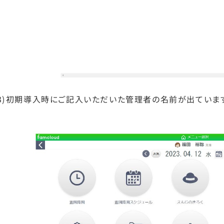
(3)初期導入時にご記入いただいた管理者の名前が出ています