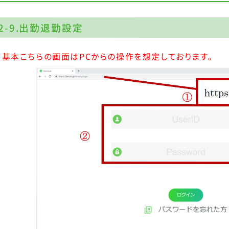
2-9.出勤退勤設定
※基本こちらの画面はPCからの操作を想定しております。