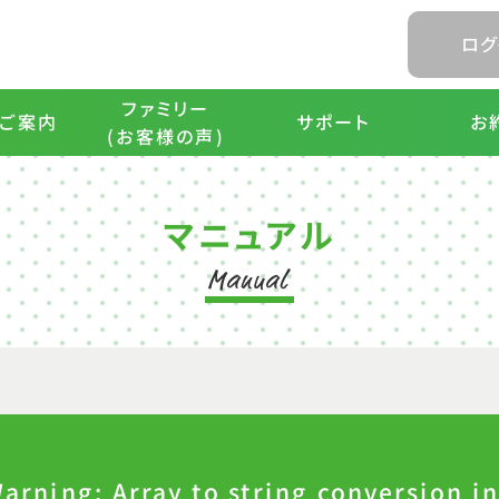
ログ
ファミリー
ご案内
サポート
お
(お客様の声)
マニュアル
arning
: Array to string conversion i