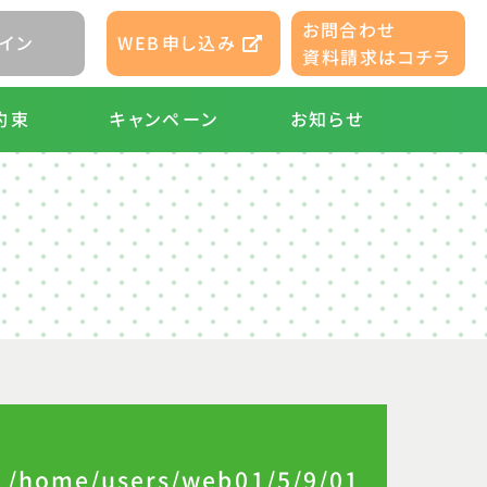
お問合わせ
WEB申し込み
イン
資料請求はコチラ
キャンペーン
お知らせ
約束
n
/home/users/web01/5/9/01