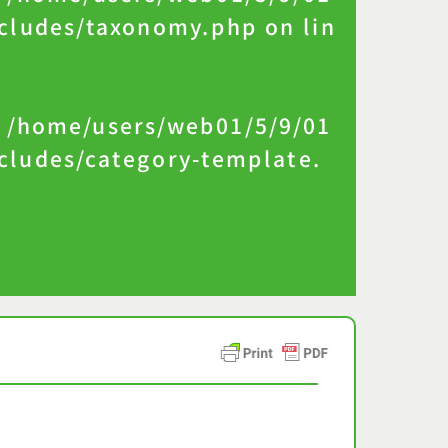
cludes/taxonomy.php
on lin
n
/home/users/web01/5/9/01
ludes/category-template.