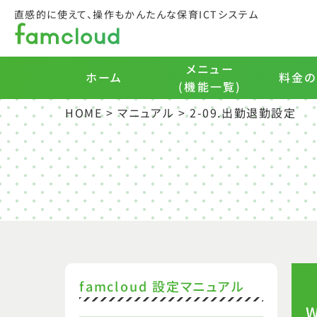
直感的に使えて、操作もかんたんな保育ICTシステム
メニュー
料金の
ホーム
(機能一覧)
HOME
>
マニュアル
>
2-09.出勤退勤設定
famcloud 設定マニュアル
W