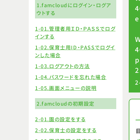
1.famcloudにログイン・ログア
4
ウトする
1-01.管理者用ＩＤ・ＰＡＳＳでログ
インする
W
1-02.保育士用ID・PASSでログイ
4
ンした場合
p
1-03.ログアウトの方法
1-04.パスワードを忘れた場合
2
1-05.画面メニューの説明
2.famcloudの初期設定
2-01.園の設定をする
2-02.保育士の設定をする