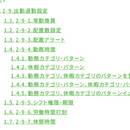
2-9.出勤退勤設定
2-9-1.常勤換算
2-9-2.配置数設定
2-9-3.配置アラート
2-9-4.勤務時間
勤務カテゴリ・パターン
休暇カテゴリ・パターン
勤務カテゴリ、休暇カテゴリのパターンを
勤務カテゴリ・パターン、休暇カテゴリ・
勤務カテゴリ、休暇カテゴリのパターンイ
2-9-5.シフト権限・期限
2-9-6.労働時間打刻
2-9-7.休憩時間