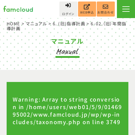
お問合わせ
WEB申込
ログイン
HOME
>
マニュアル
>
6. (旧)指導計画
>
6-02.（旧）年間指
導計画
マニュアル
Warning
: Array to string conversio
n in
/home/users/web01/5/9/01469
95002/www.famcloud.jp/wp/wp-in
cludes/taxonomy.php
on line
3749