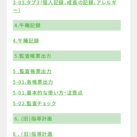
3-03.タブ３(個人記録、成長の記録、アレルギ
ー)
4.午睡記録
4.午睡記録
5.監査帳票出力
5 .監査帳票出力
5-01.各帳票出力
5-01.基本的な使い方・注意点
5-02.監査チェック
6. (旧)指導計画
6 . (旧)指導計画