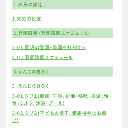
1.天気の設定
1.天気の設定
2.登園降園・登園降園スケジュール
2-01.園児の登園・降園を打刻する
2-02.登園降園スケジュール
3.えんじのきろく
3 .えんじのきろく
3-01.タブ１(機嫌、午睡、排泄・嘔吐、検温、給
食、ミルク、沐浴・プール)
3-02.タブ２(子どもの様子、備品持参のお願
い)