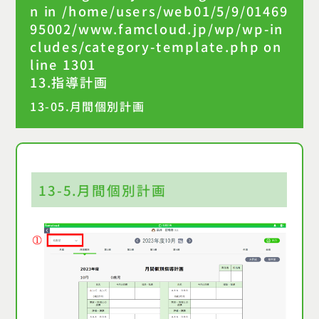
n in
/home/users/web01/5/9/01469
95002/www.famcloud.jp/wp/wp-in
cludes/category-template.php
on
line
1301
13.指導計画
13-05.月間個別計画
13-5.月間個別計画