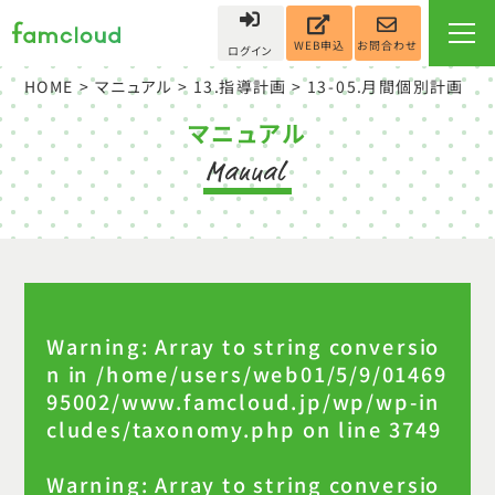
お問合わせ
WEB申込
ログイン
HOME
>
マニュアル
>
13.指導計画
>
13-05.月間個別計画
マニュアル
Warning
: Array to string conversio
n in
/home/users/web01/5/9/01469
95002/www.famcloud.jp/wp/wp-in
cludes/taxonomy.php
on line
3749
Warning
: Array to string conversio