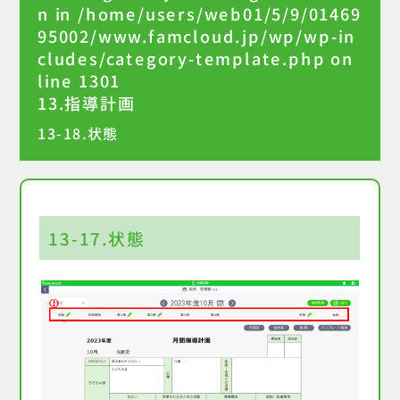
n in
/home/users/web01/5/9/01469
95002/www.famcloud.jp/wp/wp-in
cludes/category-template.php
on
line
1301
13.指導計画
13-18.状態
13-17.状態