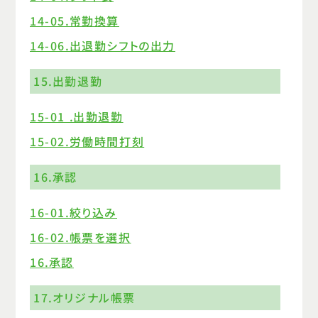
14-05.常勤換算
14-06.出退勤シフトの出力
15.出勤退勤
15-01 .出勤退勤
15-02.労働時間打刻
16.承認
16-01.絞り込み
16-02.帳票を選択
16.承認
17.オリジナル帳票