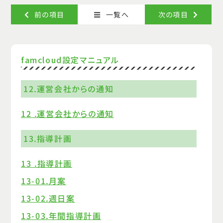
次の項目
前の項目
一覧へ
famcloud設定マニュアル
12.運営会社からの通知
12 .運営会社からの通知
13.指導計画
13 .指導計画
13-01.月案
13-02.週日案
13-03.年間指導計画