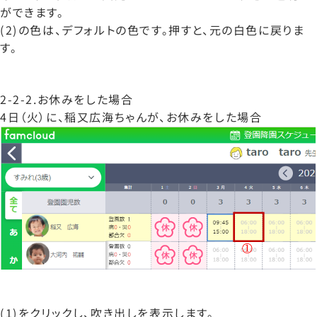
ができます。
(2)の色は、デフォルトの色です。押すと、元の白色に戻りま
す。
2-2-2.お休みをした場合
4日（火）に、稲又広海ちゃんが、お休みをした場合
(1)をクリックし、吹き出しを表示します。