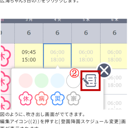
広海ちゃん5日の①をクリックします。
図のように、吹き出し画面がでてきます。
編集アイコン((2))を押すと[登園降園スケジュール変更]画