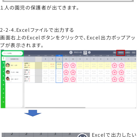
１人の園児の保護者が出てきます。
2-2-4.Excelファイルで出力する
画面右上のExcelボタンをクリックで、Excel出力ポップアッ
プが表示されます。
Excelで出力したい