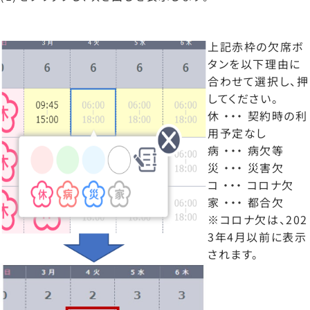
上記赤枠の欠席ボ
タンを以下理由に
合わせて選択し、押
してください。
休 ・・・ 契約時の利
用予定なし
病 ・・・ 病欠等
災 ・・・ 災害欠
コ ・・・ コロナ欠
家 ・・・ 都合欠
※コロナ欠は、202
3年4月以前に表示
されます。