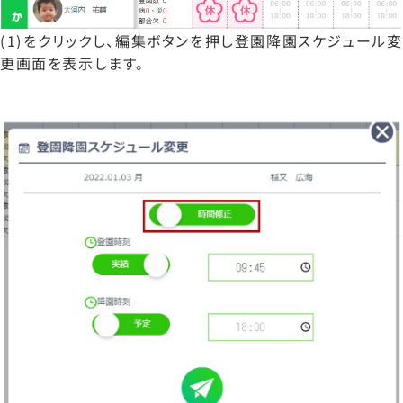
(1)をクリックし、編集ボタンを押し登園降園スケジュール変
更画面を表示します。