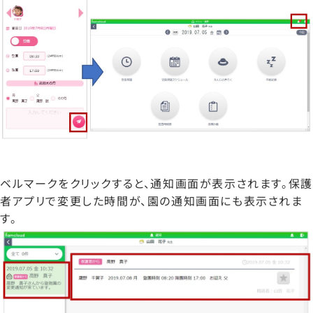
ベルマークをクリックすると、通知画面が表示されます。保護
者アプリで変更した時間が、園の通知画面にも表示されま
す。