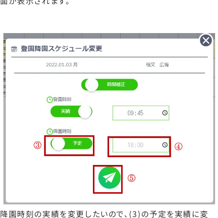
面が表示されます。
降園時刻の実績を変更したいので、(3)の予定を実績に変