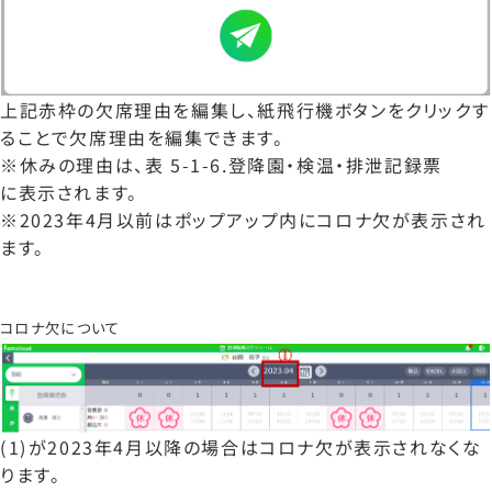
上記赤枠の欠席理由を編集し、紙飛行機ボタンをクリックす
ることで欠席理由を編集できます。
※休みの理由は、表 5-1-6.登降園・検温・排泄記録票
に表示されます。
※2023年4月以前はポップアップ内にコロナ欠が表示され
ます。
コロナ欠について
(1)が2023年4月以降の場合はコロナ欠が表示されなくな
ります。