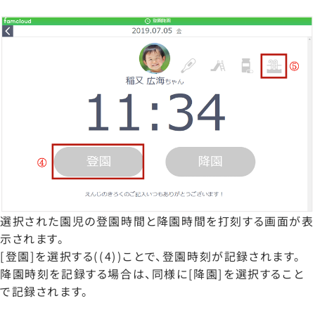
選択された園児の登園時間と降園時間を打刻する画面が表
示されます。
[登園]を選択する((4))ことで、登園時刻が記録されます。
降園時刻を記録する場合は、同様に[降園]を選択すること
で記録されます。