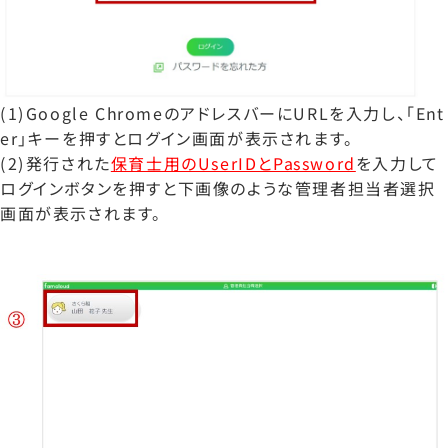
(1)Google ChromeのアドレスバーにURLを入力し、「Ent
er」キーを押すとログイン画面が表示されます。
(2)発行された
保育士用のUserIDとPassword
を入力して
ログインボタンを押すと下画像のような管理者担当者選択
画面が表示されます。