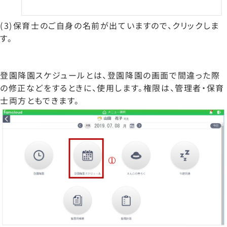
(3)保育士のご自身の名前が出ていますので、クリックしま
す。
登園降園スケジュールとは、登園降園の画面で間違った際
の修正などをするときに、使用します。権限は、管理者・保育
士両方ともできます。