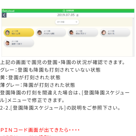
上記の画面で園児の登園・降園の状況が確認できます。
グレー：登園も降園も打刻されていない状態
黄：登園が打刻された状態
薄グレー：降園が打刻された状態
登園降園の打刻を間違えた場合は、[登園降園スケジュー
ル]メニューで修正できます。
2-2.[登園降園スケジュール]の説明をご参照下さい。
ＰＩＮコード画面が出てきたら・・・・