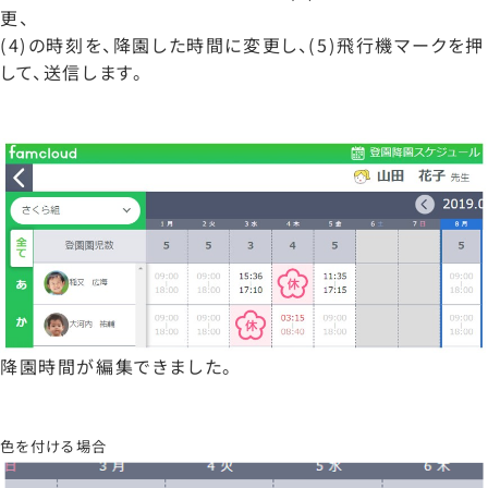
更、
(4)の時刻を、降園した時間に変更し、(5)飛行機マークを押
して、送信します。
降園時間が編集できました。
色を付ける場合