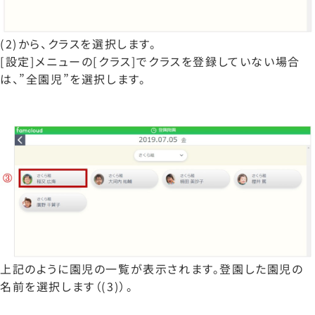
(2)から、クラスを選択します。
[設定]メニューの[クラス]でクラスを登録していない場合
は、”全園児”を選択します。
上記のように園児の一覧が表示されます。登園した園児の
名前を選択します（(3)）。