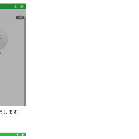
信します。