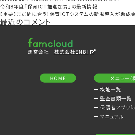
令和8年度「保育ICT推進加算」の最新情報
【重要】まだ間に合う！保育ICTシステムの新規導入が助成
最近のコメント
運営会社
株式会社ENBI
メニュー(
HOME
機能一覧
監査書類一覧
保護者アプリfa
マニュアル