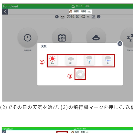
(2)でその日の天気を選び、(3)の飛行機マークを押して、送