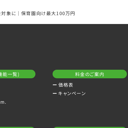
金対象に｜保育園向け最大100万円
機能一覧)
料金のご案内
価格表
キャンペーン
m.