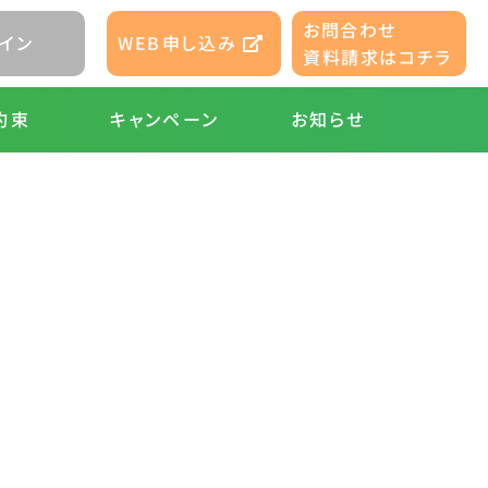
お問合わせ
WEB申し込み
イン
資料請求はコチラ
キャンペーン
お知らせ
約束