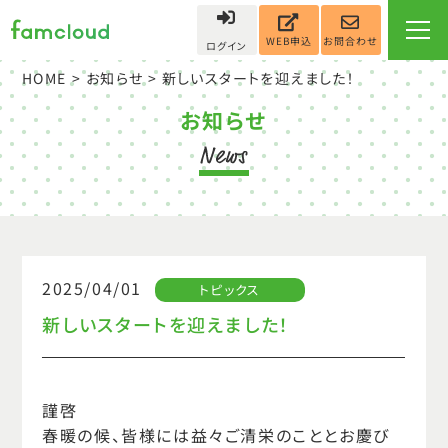
お問合わせ
WEB申込
ログイン
HOME
>
お知らせ
> 新しいスタートを迎えました！
お知らせ
2025/04/01
トピックス
新しいスタートを迎えました！
謹啓
春暖の候、皆様には益々ご清栄のこととお慶び