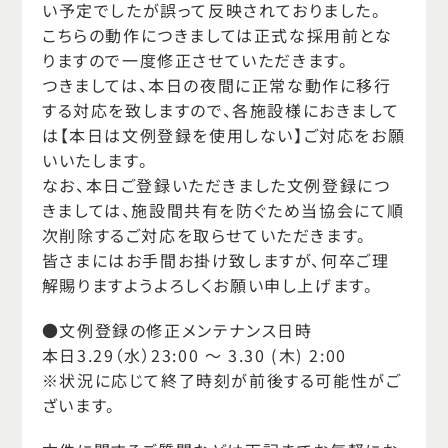
い予定でしたが誤って反映されておりました。
こちらの動作につきましては正式な採用前とな
りますので一度修正させていただきます。
つきましては、本日の夜間に正常な動作に移行
する対応を致しますので、各施設様におきまして
は【本日は文例登録を使用しない】ご対応をお願
いいたします。
なお、本日ご登録いただきました文例登録につ
きましては、施設間共有を防ぐため当協会にて順
次削除するご対応を取らせていただきます。
皆さまにはお手間お掛け致しますが、何卒ご理
解賜りますようよろしくお願い申し上げます。
●文例登録の修正メンテナンス日時
本日3.29（水）23:00 ～ 3.30 (木) 2:00
※状況に応じて終了時刻が前後する可能性がご
ざいます。