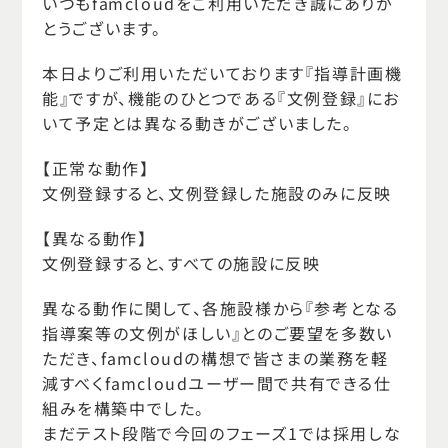
いつもfamcloudをご利用いただき誠にありが
とうございます。
本日よりご利用いただいております『指導計画機
能』ですが、機能のひとつである『文例登録』にお
いて予定とは異なる動きがございました。
【正常な動作】
文例登録すると、文例登録した施設のみに反映
【異なる動作】
文例登録すると、すべての施設に反映
異なる動作に関して、各施設様から『参考となる
指導案等の文例がほしい』とのご要望を多数い
ただき、famcloudの構想で皆さまの業務を軽
減すべくfamcloudユーザー間で共有できる仕
組みを構築中でした。
まだテスト段階で今回のフェーズ1では採用しな