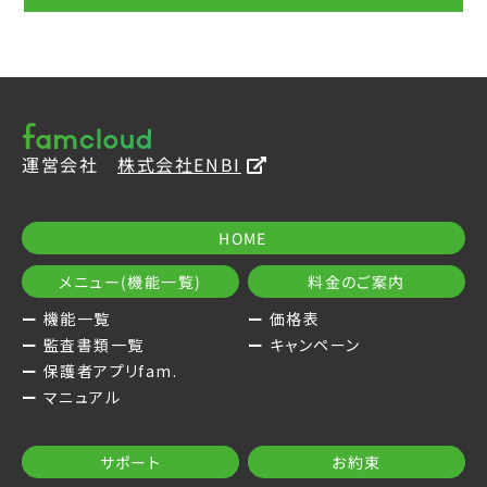
運営会社
株式会社ENBI
HOME
メニュー(機能一覧)
料金のご案内
機能一覧
価格表
監査書類一覧
キャンペーン
保護者アプリfam.
マニュアル
サポート
お約束