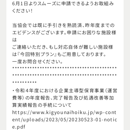
6月1日よりスムーズに申請できるようお取組み
ください！
当協会では既に手引きを熟読済、昨年度までの
エビデンスがございます。申請にお困りな施設様
は
ご連絡いただき、もし対応自体が難しい施設様
は『今回特別プラン』もご用意しております。
一度お問合せください。
******************************************
******************************************
**********
・令和４年度における企業主導型保育事業（運営
費等）の年度報告、完了報告及び処遇改善等加
算実績報告の手続について
https://www.kigyounaihoiku.jp/wp-cont
ent/uploads/2023/05/20230523-01-notic
e.pdf