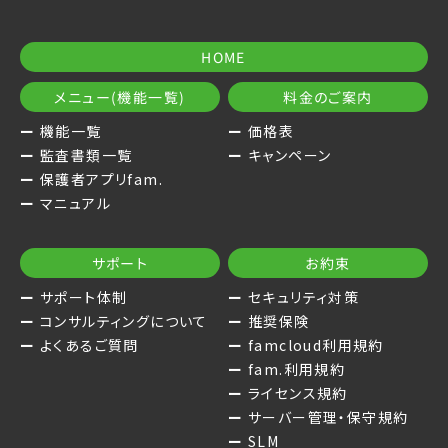
HOME
メニュー(機能一覧)
料金のご案内
機能一覧
価格表
監査書類一覧
キャンペーン
保護者アプリfam.
マニュアル
サポート
お約束
サポート体制
セキュリティ対策
コンサルティングについて
推奨保険
よくあるご質問
famcloud利用規約
fam.利用規約
ライセンス規約
サーバー管理・保守規約
SLM