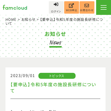
お問合わせ
WEB申込
ログイン
HOME
>
お知らせ
> 【要申込】令和5年度の施設長研修につ
いて
お知らせ
2023/09/01
トピックス
【要申込】令和5年度の施設長研修につい
て