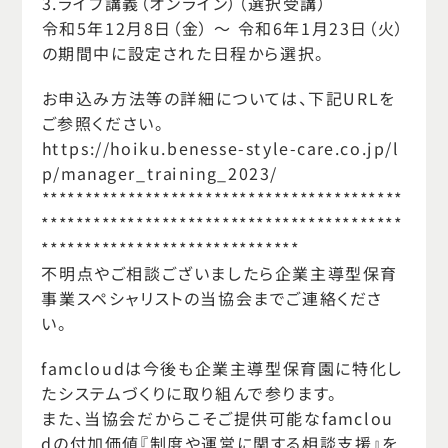
3.ライブ講義（オンライン）（選択受講）
令和5年12月8日（金） ～ 令和6年1月23日（火）
の期間中に設定された日程から選択。
お申込み方法等の詳細については、下記URLを
ご参照ください。
https://hoiku.benesse-style-care.co.jp/l
p/manager_training_2023/
******************************************
******************************************
******************************
不明点やご相談ございましたら企業主導型保育
事業スペシャリストの当協会までご連絡くださ
い。
famcloudは今後も企業主導型保育園に特化し
たシステムづくりに取り組んで参ります。
また、当協会だからこそご提供可能なfamclou
dの付加価値『制度や運営に関する相談支援』を