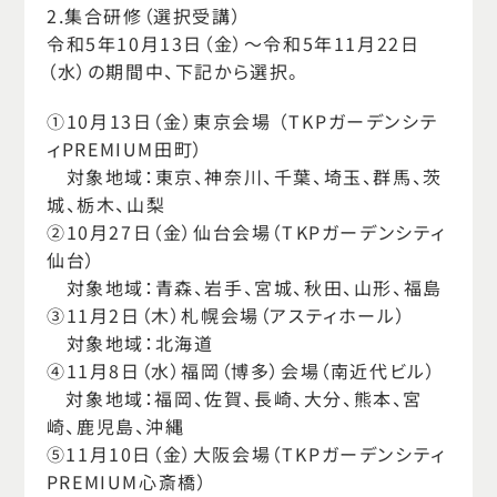
2.集合研修（選択受講）
令和5年10月13日（金）～令和5年11月22日
（水）の期間中、下記から選択。
①10月13日（金）東京会場 （TKPガーデンシテ
ィPREMIUM田町）
対象地域：東京、神奈川、千葉、埼玉、群馬、茨
城、栃木、山梨
②10月27日（金）仙台会場（TKPガーデンシティ
仙台）
対象地域：青森、岩手、宮城、秋田、山形、福島
③11月2日（木）札幌会場（アスティホール）
対象地域：北海道
④11月8日（水）福岡（博多）会場（南近代ビル）
対象地域：福岡、佐賀、長崎、大分、熊本、宮
崎、鹿児島、沖縄
⑤11月10日（金）大阪会場（TKPガーデンシティ
PREMIUM心斎橋）