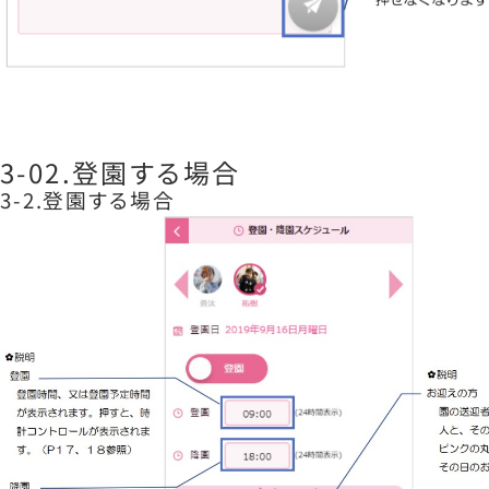
3-02.登園する場合
3-2.登園する場合