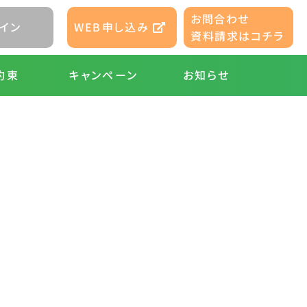
園スケジュール画面
お問合わせ
WEB申し込み
イン
資料請求はコチラ
キャンペーン
お知らせ
約束