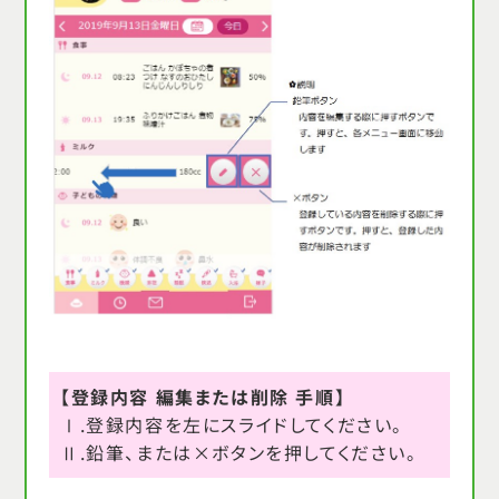
【登録内容 編集または削除 手順】
Ⅰ.登録内容を左にスライドしてください。
Ⅱ.鉛筆、または×ボタンを押してください。