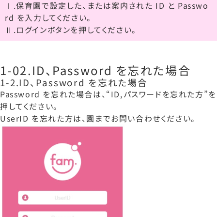
Ⅰ.保育園で設定した、または案内された ID と Passwo
rd を入力してください。
Ⅱ.ログインボタンを押してください。
1-02.ID、Password を忘れた場合
1-2.ID、Password を忘れた場合
Password を忘れた場合は、“ID,パスワードを忘れた方”を
押してください。
UserID を忘れた方は、園までお問い合わせください。