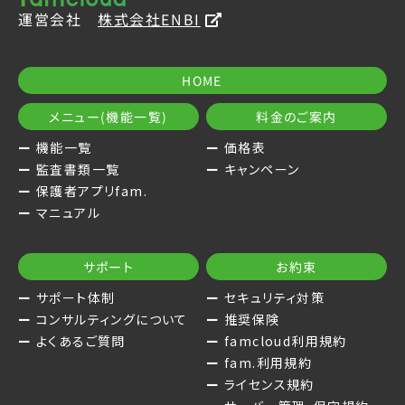
運営会社
株式会社ENBI
HOME
メニュー(機能一覧)
料金のご案内
機能一覧
価格表
監査書類一覧
キャンペーン
保護者アプリfam.
マニュアル
サポート
お約束
サポート体制
セキュリティ対策
コンサルティングについて
推奨保険
よくあるご質問
famcloud利用規約
fam.利用規約
ライセンス規約